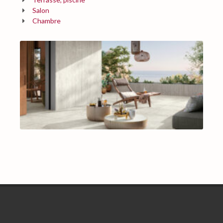
Salon
Chambre