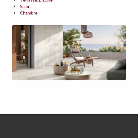
Salon
Chambre