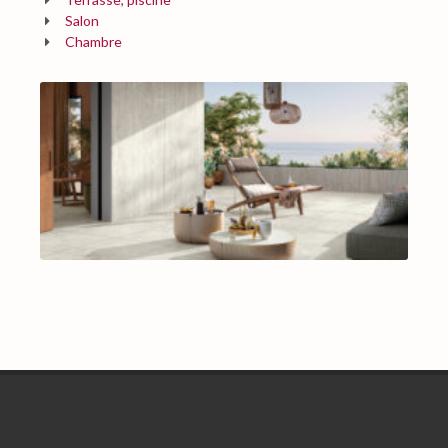
Salon
Chambre