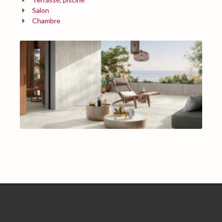
Salon
Chambre