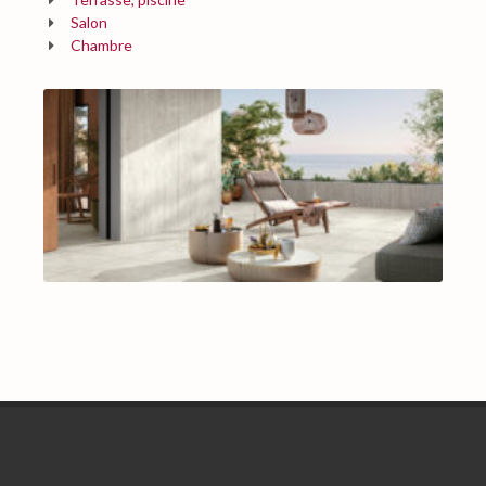
Salon
Chambre