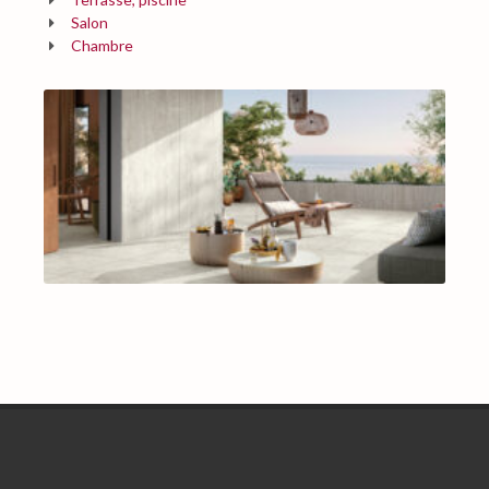
Salon
Chambre