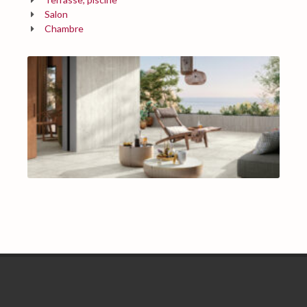
Salon
Chambre