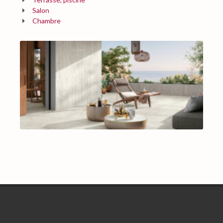
Salon
Chambre