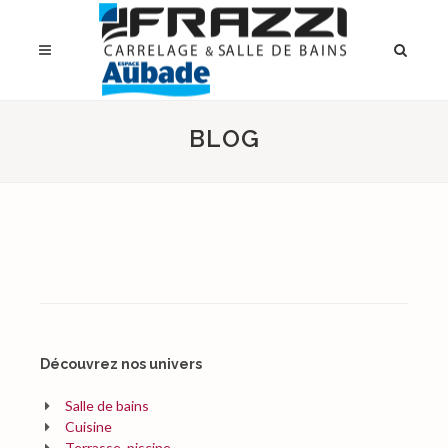
BLOG
Découvrez nos univers
Salle de bains
Cuisine
Terrasse, piscine