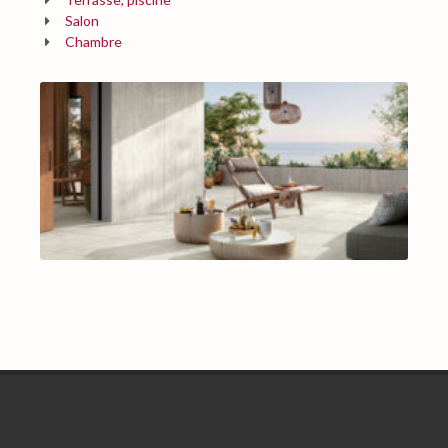
Salon
Chambre