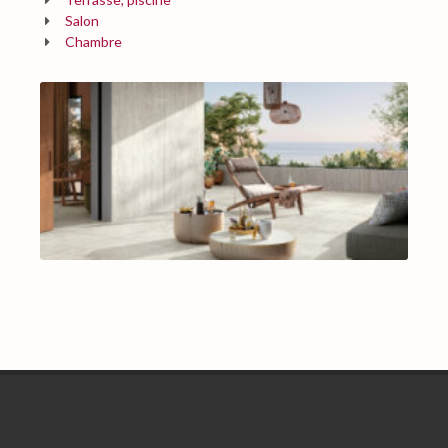
Salon
Chambre