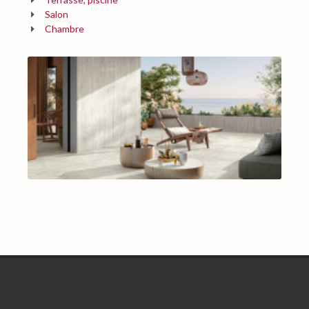
Salon
Chambre