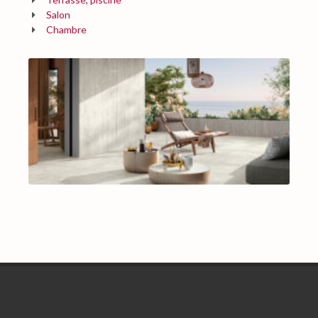
Salon
Chambre