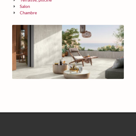
Salon
Chambre