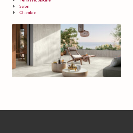
Salon
Chambre